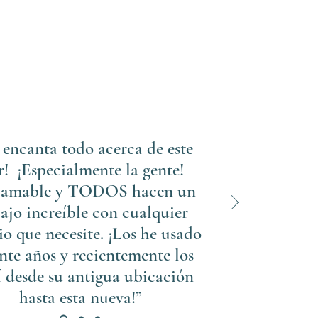
 encanta todo acerca de este
r! ¡Especialmente la gente!
amable y TODOS hacen un
ajo increíble con cualquier
io que necesite. ¡Los he usado
nte años y recientemente los
í desde su antigua ubicación
hasta esta nueva!”