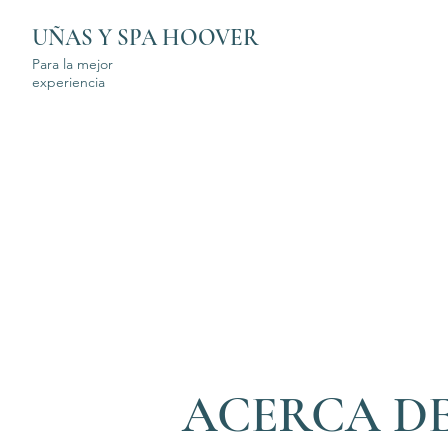
UÑAS Y SPA HOOVER
Para la mejor
experiencia
ACERCA D