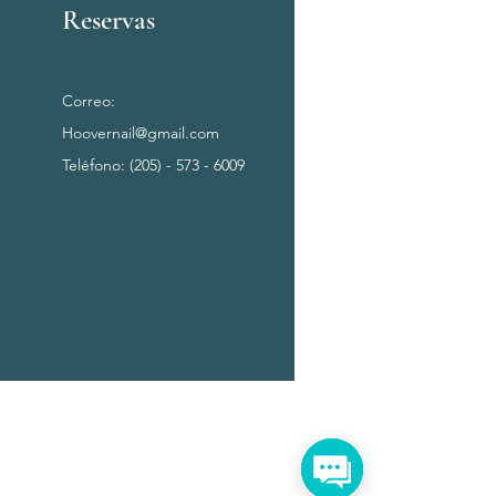
Reservas
Correo:
Hoovernail@gmail.com
Teléfono: (205) - 573 - 6009