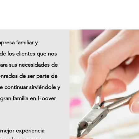
resa familiar y
de los clientes que nos
ara sus necesidades de
onrados de ser parte de
de continuar sirviéndole y
ran familia en Hoover
 mejor experiencia