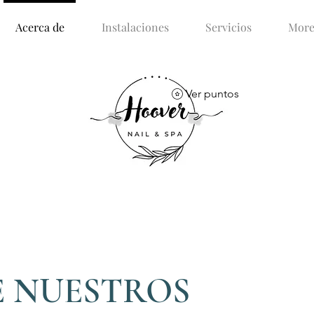
Acerca de
Instalaciones
Servicios
Mor
Ver puntos
E NUESTROS