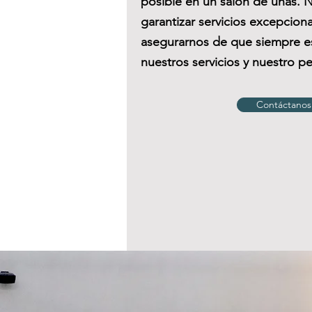
posible en un salón de uñas.
garantizar servicios excepcio
asegurarnos de que siempre es
nuestros servicios y nuestro pe
Contáctanos